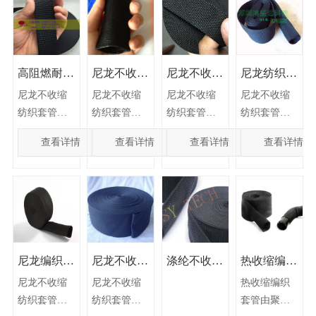
强、防爆防
强、防爆防
强、防爆防
强、防爆防
腐、防磨降
腐、防磨降
腐、防磨降
腐、防磨降
噪、吸湿防
噪、吸湿防
噪、吸湿防
噪、吸湿防
尘等特点。
尘等特点。
尘等特点。
尘等特点。
高阻燃耐磨
尼龙不收缩
尼龙不收缩
尼龙纺织套
尼龙不收缩
尼龙不收缩
尼龙不收缩
尼龙不收缩
防腐防爆尼
光纤光缆护
纺织套管光
管/耐磨防
尼龙不收缩
尼龙不收缩
尼龙不收缩
尼龙不收缩
纺织套管相
纺织套管相
纺织套管相
纺织套管相
龙空心织带
线管机械护
纤光缆护线
腐包线管
纺织套管由
纺织套管由
纺织套管由
纺织套管由
比涤纶不收
比涤纶不收
比涤纶不收
比涤纶不收
尼龙复丝纺
尼龙复丝纺
尼龙复丝纺
尼龙复丝纺
尼龙套管
套
管机械油管
缩套管具有
缩套管具有
缩套管具有
缩套管具有
查看详情
查看详情
查看详情
查看详情
织而成。具
织而成。具
织而成。具
织而成。具
线束护套
良好的耐磨
良好的耐磨
良好的耐磨
良好的耐磨
有表面光
有表面光
有表面光
有表面光
性及柔软
性及柔软
性及柔软
性及柔软
滑、抗拉力
滑、抗拉力
滑、抗拉力
滑、抗拉力
性。产品主
性。产品主
性。产品主
性。产品主
强、防爆防
强、防爆防
强、防爆防
强、防爆防
要应用于机
要应用于机
要应用于机
要应用于机
腐、防磨降
腐、防磨降
腐、防磨降
腐、防磨降
械设备的液
械设备的液
械设备的液
械设备的液
噪、吸湿防
噪、吸湿防
噪、吸湿防
噪、吸湿防
压管、油
压管、油
压管、油
压管、油
尘等特点。
尘等特点。
尘等特点。
尘等特点。
尼龙编织套
尼龙不收缩
涤纶不收缩
热收缩编织
管、气管及
管、气管及
管、气管及
管、气管及
尼龙不收缩
尼龙不收缩
尼龙不收缩
尼龙不收缩
其他管材的
其他管材的
其他管材的
其他管材的
管
纺织套管
纺织套管
套管
尼龙不收缩
尼龙不收缩
热收缩编织
纺织套管相
纺织套管相
纺织套管相
纺织套管相
耐磨及防爆
耐磨及防爆
耐磨及防爆
耐磨及防爆
（NSSP）
纺织套管由
纺织套管由
套管由聚酯
比涤纶不收
比涤纶不收
比涤纶不收
比涤纶不收
保护，特别
保护，特别
保护，特别
保护，特别