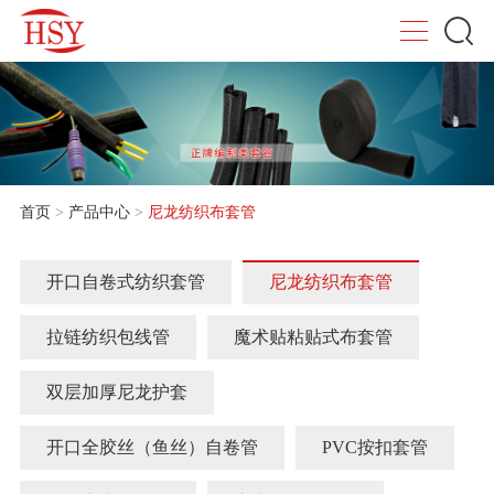
首页
>
产品中心
>
尼龙纺织布套管
开口自卷式纺织套管
尼龙纺织布套管
拉链纺织包线管
魔术贴粘贴式布套管
双层加厚尼龙护套
开口全胶丝（鱼丝）自卷管
PVC按扣套管