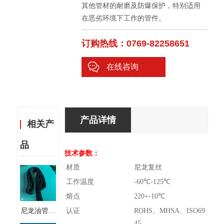
其他管材的耐磨及防爆保护，特别适用
在恶劣环境下工作的管件。
订购热线：0769-82258651
在线咨询
产品详情
相关产
品
技术参数：
材质
尼龙复丝
工作温度
-60℃-125℃
熔点
220+-10℃
尼龙油管护
认证
ROHS、MHSA、ISO69
套 汽车胶
45