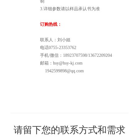
制
3.详细参数请以样品承认书为准
订购热线：
联系人：刘小姐
电话0755-23353762
手机/微信：18923707598/13672209204
邮箱：hsy@hsy-kj.com
1942599898@qq.com
请留下您的联系方式和需求