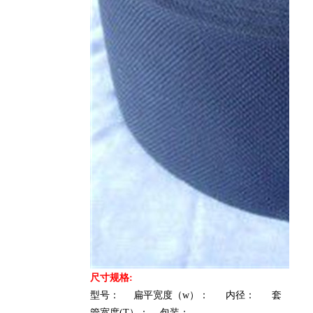
尺寸规格:
型号： 扁平宽度（w）： 内径： 套
管宽度(T）： 包装：