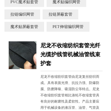
PVC魔术贴套管
魔术贴编织网管
拉链编织网管
拉链屏蔽套管
魔术贴屏蔽套管
PET伸缩编织网管
尼龙不收缩纺织套管光纤
光缆护线管机械油管线束
护套
尼龙不收缩纺织套管由尼龙复丝纺织而
成。具有表面光滑、抗拉力强、防爆防
腐、防磨降噪、吸湿防尘等特点。尼龙
不收缩纺织套管相比涤纶不收缩套管具
有良好的耐磨性及柔软性。产品主要应
用于机械设备的液压管、油管、气管及