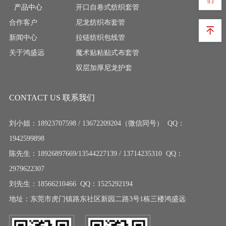
们
产品中心
开口自卷式纺织套管
合作客户
尼龙纺织布套管
新闻中心
拉链纺织包线管
关于鸿盛远
魔术贴粘贴式布套管
双层加厚尼龙护套
CONTACT US 联系我们
刘小姐：18923707598 / 13672209204（微信同号） QQ：
1942599898
陈先生：18926897669/13544227139 / 13714235310 QQ：
2979622307
刘先生：18566210466 QQ：1525292194
地址：东莞市虎门镇路东社区新园二路3号1栋三楼鸿盛远