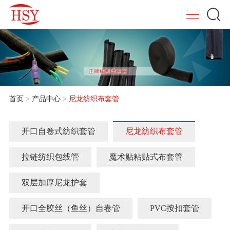
首页
>
产品中心
>
尼龙纺织布套管
开口自卷式纺织套管
尼龙纺织布套管
拉链纺织包线管
魔术贴粘贴式布套管
双层加厚尼龙护套
开口全胶丝（鱼丝）自卷管
PVC按扣套管