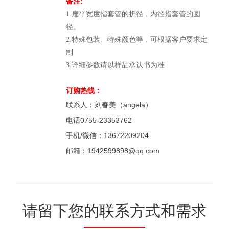
备注:
1.扁平宽度指套管的折径，内径指套管的圆
径。
2.特殊包装、特殊颜色等，可根据客户要求定
制
3.详细参数请以样品承认书为准
订购热线：
联系人：刘春美（angela）
电话0755-23353762
手机/微信：13672209204
邮箱：1942599898@qq.com
请留下您的联系方式和需求