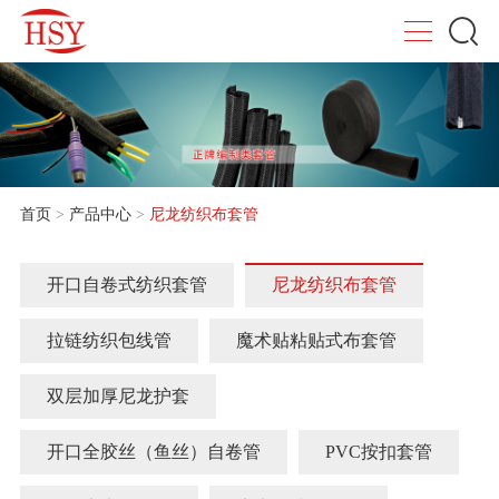
首页
>
产品中心
>
尼龙纺织布套管
开口自卷式纺织套管
尼龙纺织布套管
拉链纺织包线管
魔术贴粘贴式布套管
双层加厚尼龙护套
开口全胶丝（鱼丝）自卷管
PVC按扣套管