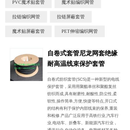
PVC魔术贴套管
魔术贴编织网管
拉链编织网管
拉链屏蔽套管
魔术贴屏蔽套管
PET伸缩编织网管
自卷式套管尼龙网套绝缘
耐高温线束保护套管
自卷式纺织套管(SCS)是一种新型的电线
保护套管，采用用聚酯单丝和聚酯复丝
纺织而成,具有耐磨性,耐酸性,防尘性,柔
软性,操作简单,方便,快捷等特点,开口式
的结构有利于保护内部线束的保养,重装
和检修.产品广泛应用于高铁行业,汽车行
业,电动车、折叠车、新能源汽车行业，