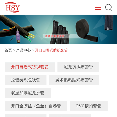
首页
>
产品中心
>
开口自卷式纺织套管
开口自卷式纺织套管
尼龙纺织布套管
拉链纺织包线管
魔术贴粘贴式布套管
双层加厚尼龙护套
开口全胶丝（鱼丝）自卷管
PVC按扣套管