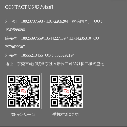
CONTACT US 联系我们
刘小姐：18923707598 / 13672209204（微信同号） QQ：
1942599898
陈先生：18926897669/13544227139 / 13714235310 QQ：
2979622307
刘先生：18566210466 QQ：1525292194
地址：东莞市虎门镇路东社区新园二路3号1栋三楼鸿盛远
微信公众平台
手机端浏览地址