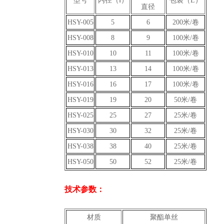
型号
内径（Ⅰ）
包装（L）
直径
HSY-005
5
6
200米/卷
HSY-008
8
9
100米/卷
HSY-010
10
11
100米/卷
HSY-013
13
14
100米/卷
HSY-016
16
17
100米/卷
HSY-019
19
20
50米/卷
HSY-025
25
27
25米/卷
HSY-030
30
32
25米/卷
HSY-038
38
40
25米/卷
HSY-050
50
52
25米/卷
技术参数：
材质
聚酯单丝