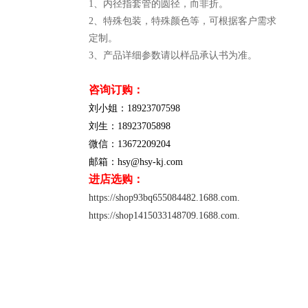
1、内径指套管的圆径，而非折。
2、特殊包装，特殊颜色等，可根据客户需求
定制。
3、产品详细参数请以样品承认书为准。
咨询订购：
刘小姐：18923707598
刘生：18923705898
微信：13672209204
邮箱：hsy@hsy-kj.com
进店选购：
https://shop93bq655084482.1688.com.
https://shop1415033148709.1688.com.