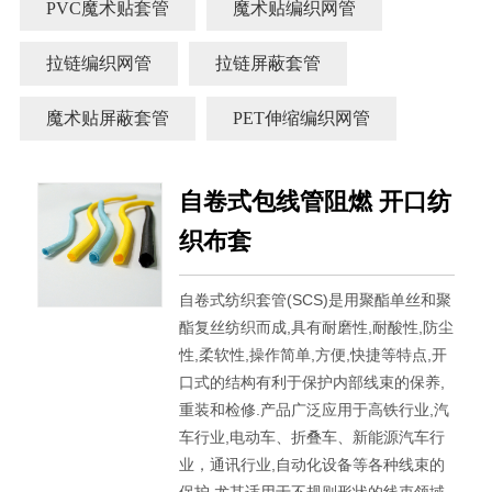
PVC魔术贴套管
魔术贴编织网管
拉链编织网管
拉链屏蔽套管
魔术贴屏蔽套管
PET伸缩编织网管
自卷式包线管阻燃 开口纺
织布套
自卷式纺织套管(SCS)是用聚酯单丝和聚
酯复丝纺织而成,具有耐磨性,耐酸性,防尘
性,柔软性,操作简单,方便,快捷等特点,开
口式的结构有利于保护内部线束的保养,
重装和检修.产品广泛应用于高铁行业,汽
车行业,电动车、折叠车、新能源汽车行
业，通讯行业,自动化设备等各种线束的