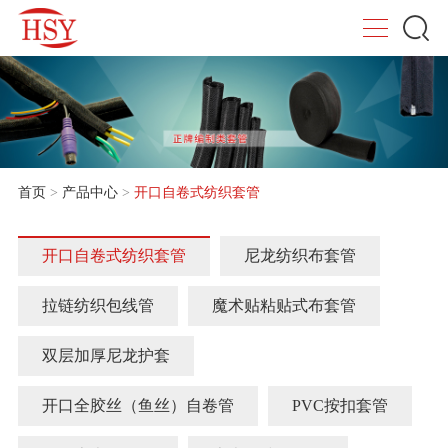
首页
>
产品中心
>
开口自卷式纺织套管
开口自卷式纺织套管
尼龙纺织布套管
拉链纺织包线管
魔术贴粘贴式布套管
双层加厚尼龙护套
开口全胶丝（鱼丝）自卷管
PVC按扣套管