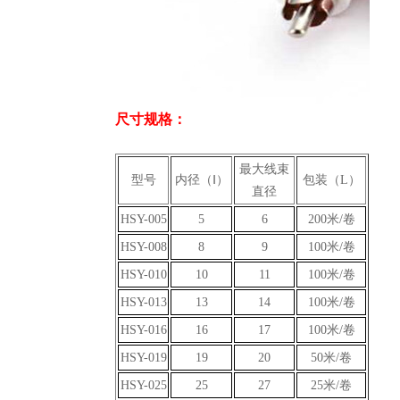
尺寸规格：
最大线束
型号
内径（Ⅰ）
包装（L）
直径
HSY-005
5
6
200米/卷
HSY-008
8
9
100米/卷
HSY-010
10
11
100米/卷
HSY-013
13
14
100米/卷
HSY-016
16
17
100米/卷
HSY-019
19
20
50米/卷
HSY-025
25
27
25米/卷