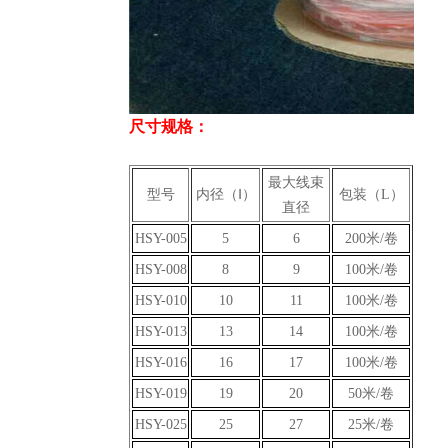
尺寸规格：
最大线束
型号
内径（Ⅰ）
包装（L）
直径
HSY-005
5
6
200米/卷
HSY-008
8
9
100米/卷
HSY-010
10
11
100米/卷
HSY-013
13
14
100米/卷
HSY-016
16
17
100米/卷
HSY-019
19
20
50米/卷
HSY-025
25
27
25米/卷