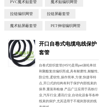
PVC魔术贴套管
魔术贴编织网管
拉链编织网管
拉链屏蔽套管
魔术贴屏蔽套管
PET伸缩编织网管
开口自卷式电缆电线保护
套管
自卷式纺织套管(HSY)是用pet涤纶单丝
和聚酯复丝编织而成,具有耐磨性,耐酸性,
防尘性,柔软性,操作简单,方便,快捷等特
点,开口式的结构有利于保护内部线束的
保养,重装和检修.产品广泛应用于高铁行
业,汽车行业,通讯行业,自动化设备等各种
线束的保护,尤其适用于不规则形状的线