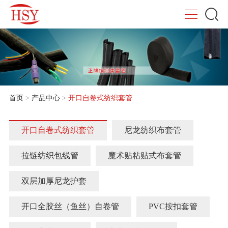
首页
>
产品中心
>
开口自卷式纺织套管
开口自卷式纺织套管
尼龙纺织布套管
拉链纺织包线管
魔术贴粘贴式布套管
双层加厚尼龙护套
开口全胶丝（鱼丝）自卷管
PVC按扣套管