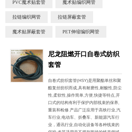
PVC魔术贴套管
魔术贴编织网管
拉链编织网管
拉链屏蔽套管
魔术贴屏蔽套管
PET伸缩编织网管
尼龙阻燃开口自卷式纺织
套管
自卷式纺织套管(HSY)是用聚酯单丝和聚
酯复丝纺织而成,具有耐磨性,耐酸性,防尘
性,柔软性,操作简单,方便,快捷等特点,开
口式的结构有利于保护内部线束的保养,
重装和检修.产品广泛应用于高铁行业,汽
车行业,电动车、折叠车、新能源汽车行
业，通讯行业,自动化设备等各种线束的