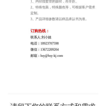
1、内径指套管的圆径，而非折。
2、特殊包装，特殊颜色等，可根据客户需求
定制。
3、产品详细参数请以样品承认书为准。
订购热线：
联系人:刘小姐
电话：18923707598
微信：13672209204
邮箱：hsy@hsy-kj.com