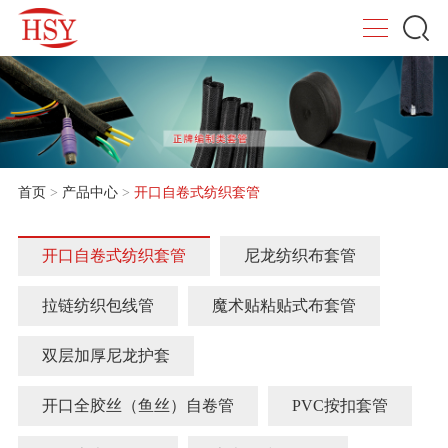
首页
>
产品中心
>
开口自卷式纺织套管
开口自卷式纺织套管
尼龙纺织布套管
拉链纺织包线管
魔术贴粘贴式布套管
双层加厚尼龙护套
开口全胶丝（鱼丝）自卷管
PVC按扣套管