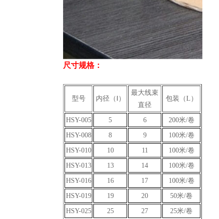
尺寸规格：
最大线束
型号
内径（Ⅰ）
包装（L）
直径
HSY-005
5
6
200米/卷
HSY-008
8
9
100米/卷
HSY-010
10
11
100米/卷
HSY-013
13
14
100米/卷
HSY-016
16
17
100米/卷
HSY-019
19
20
50米/卷
HSY-025
25
27
25米/卷