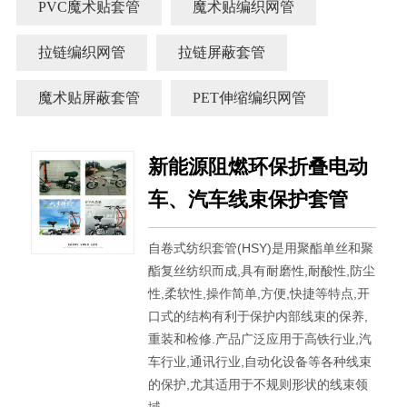
PVC魔术贴套管
魔术贴编织网管
拉链编织网管
拉链屏蔽套管
魔术贴屏蔽套管
PET伸缩编织网管
新能源阻燃环保折叠电动
车、汽车线束保护套管
自卷式纺织套管(HSY)是用聚酯单丝和聚
酯复丝纺织而成,具有耐磨性,耐酸性,防尘
性,柔软性,操作简单,方便,快捷等特点,开
口式的结构有利于保护内部线束的保养,
重装和检修.产品广泛应用于高铁行业,汽
车行业,通讯行业,自动化设备等各种线束
的保护,尤其适用于不规则形状的线束领