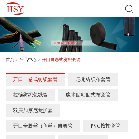
首页
>
产品中心
>
开口自卷式纺织套管
开口自卷式纺织套管
尼龙纺织布套管
拉链纺织包线管
魔术贴粘贴式布套管
双层加厚尼龙护套
开口全胶丝（鱼丝）自卷管
PVC按扣套管