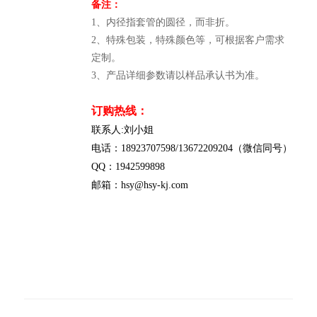
备注：
1、内径指套管的圆径，而非折。
2、特殊包装，特殊颜色等，可根据客户需求
定制。
3、产品详细参数请以样品承认书为准。
订购热线：
联系人:刘小姐
电话：18923707598/13672209204（微信同号）
QQ：1942599898
邮箱：hsy@hsy-kj.com