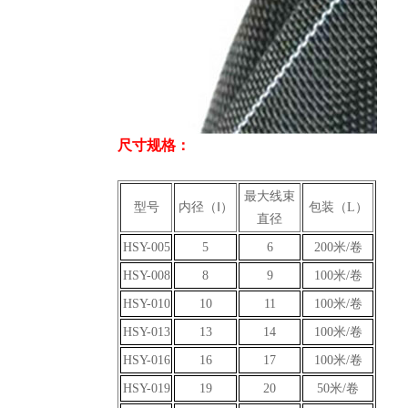
尺寸规格：
最大线束
型号
内径（Ⅰ）
包装（L）
直径
HSY-005
5
6
200米/卷
HSY-008
8
9
100米/卷
HSY-010
10
11
100米/卷
HSY-013
13
14
100米/卷
HSY-016
16
17
100米/卷
HSY-019
19
20
50米/卷