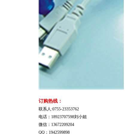
订购热线：
联系人:0755-23353762
电话：18923707598刘小姐
微信：13672209204
QQ：1942599898