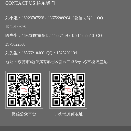
CONTACT US 联系我们
刘小姐：18923707598 / 13672209204（微信同号） QQ：
1942599898
陈先生：18926897669/13544227139 / 13714235310 QQ：
2979622307
刘先生：18566210466 QQ：1525292194
地址：东莞市虎门镇路东社区新园二路3号1栋三楼鸿盛远
微信公众平台
手机端浏览地址