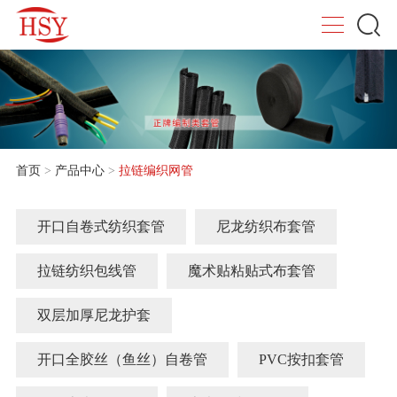
首页
>
产品中心
>
拉链编织网管
开口自卷式纺织套管
尼龙纺织布套管
拉链纺织包线管
魔术贴粘贴式布套管
双层加厚尼龙护套
开口全胶丝（鱼丝）自卷管
PVC按扣套管