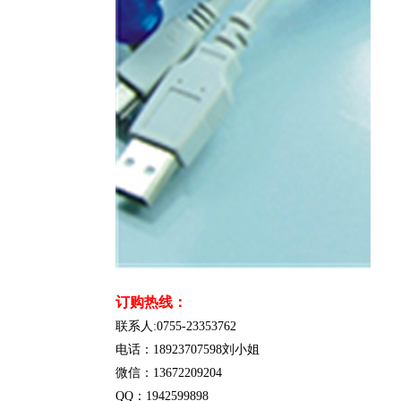
订购热线：
联系人:0755-23353762
电话：18923707598刘小姐
微信：13672209204
QQ：1942599898