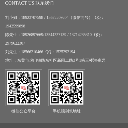
CONTACT US 联系我们
刘小姐：18923707598 / 13672209204（微信同号） QQ：
1942599898
陈先生：18926897669/13544227139 / 13714235310 QQ：
2979622307
刘先生：18566210466 QQ：1525292194
地址：东莞市虎门镇路东社区新园二路3号1栋三楼鸿盛远
微信公众平台
手机端浏览地址