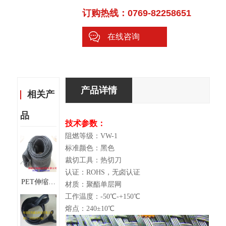
订购热线：0769-82258651
在线咨询
产品详情
相关产
品
技术参数：
阻燃等级：VW-1
标准颜色：黑色
裁切工具：热切刀
认证：ROHS，无卤认证
PET伸缩拉
材质：聚酯单层网
链编织网管
工作温度：-50℃-+150℃
伸缩扩张网
熔点：240±10℃
管