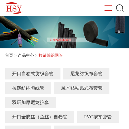
首页
>
产品中心
>
拉链编织网管
开口自卷式纺织套管
尼龙纺织布套管
拉链纺织包线管
魔术贴粘贴式布套管
双层加厚尼龙护套
开口全胶丝（鱼丝）自卷管
PVC按扣套管