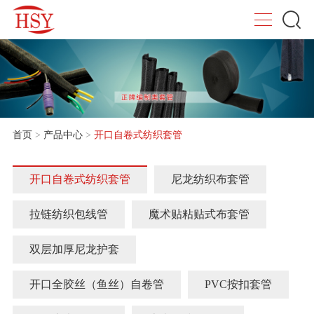
首页
>
产品中心
>
开口自卷式纺织套管
开口自卷式纺织套管
尼龙纺织布套管
拉链纺织包线管
魔术贴粘贴式布套管
双层加厚尼龙护套
开口全胶丝（鱼丝）自卷管
PVC按扣套管