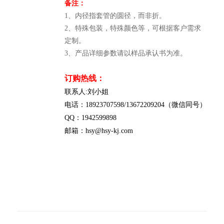
备注：
1、内径指套管的圆径，而非折。
2、特殊包装，特殊颜色等，可根据客户需求
定制。
3、产品详细参数请以样品承认书为准。
订购热线：
联系人:刘小姐
电话：18923707598/13672209204（微信同号）
QQ：1942599898
邮箱：hsy@hsy-kj.com