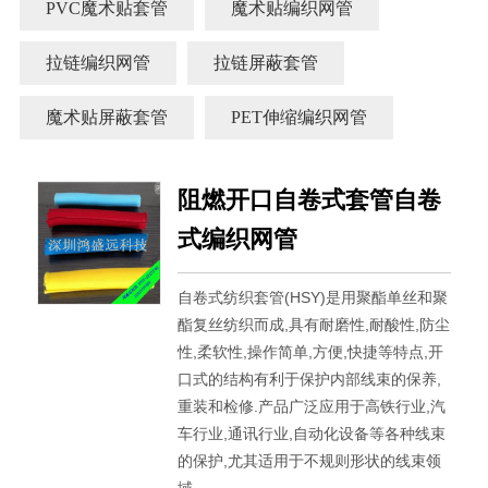
PVC魔术贴套管
魔术贴编织网管
拉链编织网管
拉链屏蔽套管
魔术贴屏蔽套管
PET伸缩编织网管
阻燃开口自卷式套管自卷
式编织网管
自卷式纺织套管(HSY)是用聚酯单丝和聚
酯复丝纺织而成,具有耐磨性,耐酸性,防尘
性,柔软性,操作简单,方便,快捷等特点,开
口式的结构有利于保护内部线束的保养,
重装和检修.产品广泛应用于高铁行业,汽
车行业,通讯行业,自动化设备等各种线束
的保护,尤其适用于不规则形状的线束领