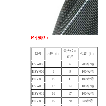
尺寸规格：
最大线束
型号
内径（Ⅰ）
包装（L）
直径
HSY-005
5
6
200米/卷
HSY-008
8
9
100米/卷
HSY-010
10
11
100米/卷
HSY-013
13
14
100米/卷
HSY-016
16
17
100米/卷
HSY-019
19
20
50米/卷