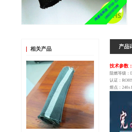
产品
相关产品
技术参数
阻燃等级：D
认证：ROH
熔点：240±