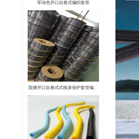
军绿色开口自卷式编织套管
阻燃开口自卷式式线束保护套管编织
套管