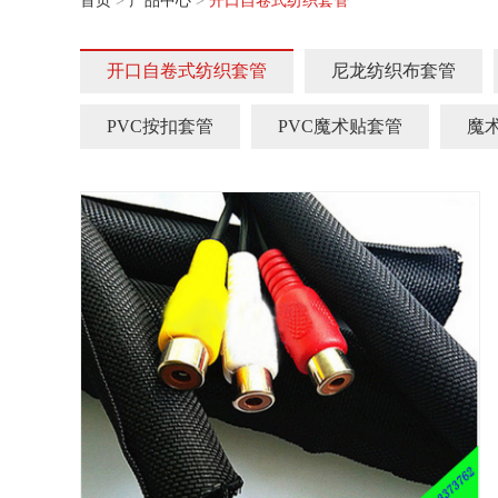
首页
>
产品中心
>
开口自卷式纺织套管
开口自卷式纺织套管
尼龙纺织布套管
PVC按扣套管
PVC魔术贴套管
魔