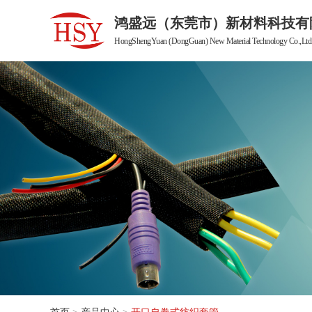
鸿盛远（东莞市）新材料科技有
HongShengYuan (DongGuan) New Material Technology Co.,Ltd