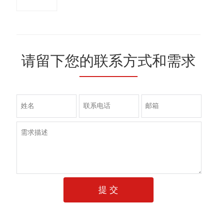
管
请留下您的联系方式和需求
提 交