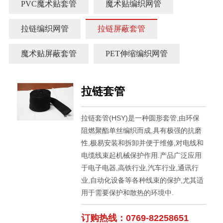
PVC魔术贴套管
魔术贴编织网管
拉链编织网管
拉链屏蔽套管
魔术贴屏蔽套管
PET伸缩编织网管
拉链套管
拉链套管(HSY)是一种圆形套管,由环保
阻燃聚酯单丝编织而成,具有极强的抗磨
性,极易安装和拆卸并便于维修,对电线和
电缆线束起机械保护作用.产品广泛应用
于电子电器,高铁行业,汽车行业,通讯行
业,自动化设备等各种线束的保护,尤其适
用于需要保护和散热的环境中.
订购热线：0769-82258651