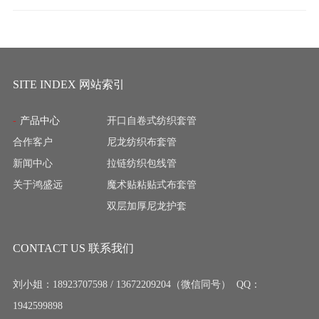
SITE INDEX 网站索引
产品中心
开口自卷式纺织套管
合作客户
尼龙纺织布套管
新闻中心
拉链纺织包线管
关于鸿盛远
魔术贴粘贴式布套管
双层加厚尼龙护套
CONTACT US 联系我们
刘小姐：18923707598 / 13672209204（微信同号） QQ：
1942599898