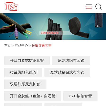
首页
>
产品中心
>
拉链屏蔽套管
开口自卷式纺织套管
尼龙纺织布套管
拉链纺织包线管
魔术贴粘贴式布套管
双层加厚尼龙护套
开口全胶丝（鱼丝）自卷管
PVC按扣套管