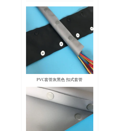
PVC套管灰黑色 扣式套管