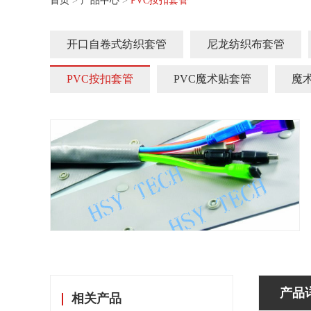
首页
>
产品中心
>
PVC按扣套管
开口自卷式纺织套管
尼龙纺织布套管
PVC按扣套管
PVC魔术贴套管
魔
产品
相关产品