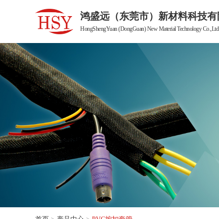
鸿盛远（东莞市）新材料科技有
HongShengYuan (DongGuan) New Material Technology Co.,Ltd