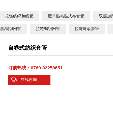
拉链纺织包线管
魔术贴粘贴式布套管
双层加
术贴编织网管
拉链编织网管
拉链屏蔽套管
自卷式纺织套管
订购热线：0769-82258651
在线咨询