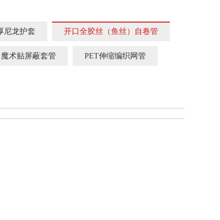
厚尼龙护套
开口全胶丝（鱼丝）自卷管
魔术贴屏蔽套管
PET伸缩编织网管