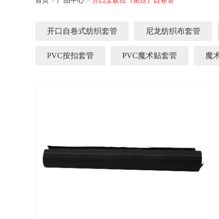
首页
>
产品中心
>
开口全胶丝（鱼丝）自卷管
开口自卷式纺织套管
尼龙纺织布套管
PVC按扣套管
PVC魔术贴套管
魔