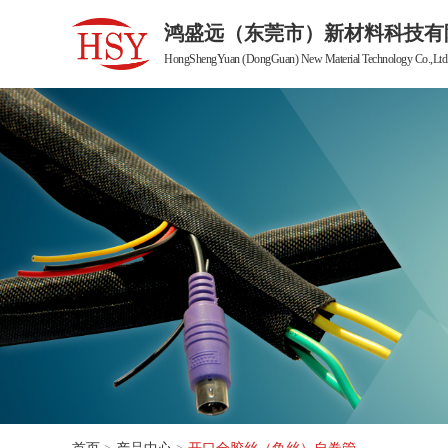
鸿盛远（东莞市）新材料科技有
HongShengYuan (DongGuan) New Material Technology Co.,Ltd