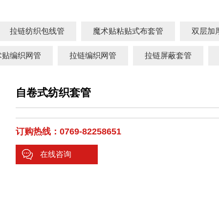
拉链纺织包线管
魔术贴粘贴式布套管
双层加
术贴编织网管
拉链编织网管
拉链屏蔽套管
自卷式纺织套管
订购热线：0769-82258651
在线咨询