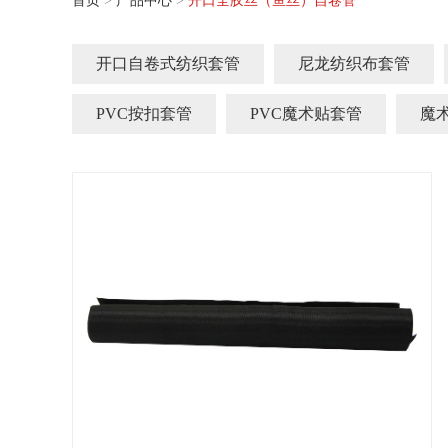
首页
>
产品中心
>
开口全胶丝（鱼丝）自卷管
开口自卷式纺织套管
尼龙纺织布套管
PVC按扣套管
PVC魔术贴套管
魔