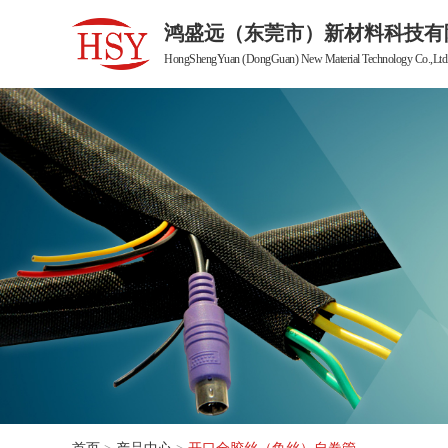
鸿盛远（东莞市）新材料科技有
HongShengYuan (DongGuan) New Material Technology Co.,Ltd