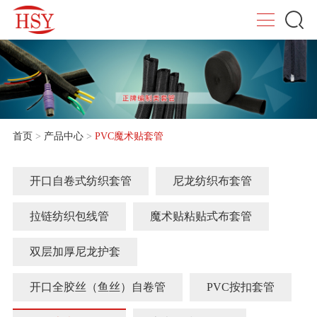
首页
>
产品中心
>
PVC魔术贴套管
开口自卷式纺织套管
尼龙纺织布套管
拉链纺织包线管
魔术贴粘贴式布套管
双层加厚尼龙护套
开口全胶丝（鱼丝）自卷管
PVC按扣套管