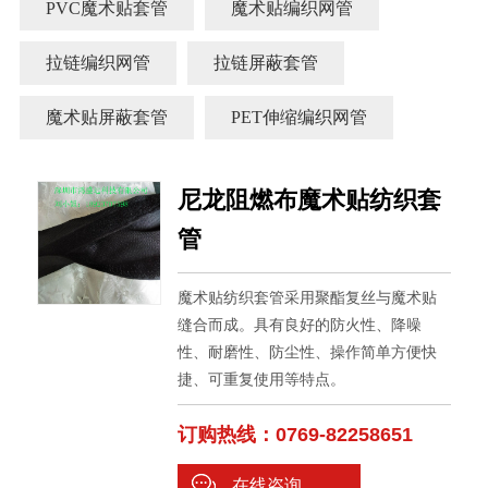
PVC魔术贴套管
魔术贴编织网管
拉链编织网管
拉链屏蔽套管
魔术贴屏蔽套管
PET伸缩编织网管
尼龙阻燃布魔术贴纺织套
管
魔术贴纺织套管采用聚酯复丝与魔术贴
缝合而成。具有良好的防火性、降噪
性、耐磨性、防尘性、操作简单方便快
捷、可重复使用等特点。
订购热线：0769-82258651
在线咨询