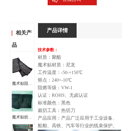
产品详情
相关产
品
技术参数：
材质：聚酯
魔术贴材质：尼龙
工作温度：-50-+150℃
熔点：240+-10℃
魔术贴阻燃
阻燃等级：VW-1
布套管 地
认证：ROHS、无卤认证
毯式套管
标准颜色：黑色
纺织套管
裁切工具：热切刀
魔术贴纺织
产品应用：产品广泛应用于工业设备、
套管聚酯魔
船舶、高铁、汽车等行业的线束保护。