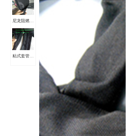
术贴套管
尼龙阻燃布
防火耐磨魔
术贴套管
粘式套管魔
术贴阻燃布
套管