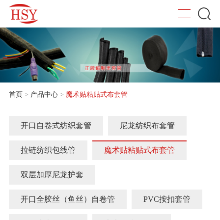
首页
>
产品中心
>
魔术贴粘贴式布套管
开口自卷式纺织套管
尼龙纺织布套管
拉链纺织包线管
魔术贴粘贴式布套管
双层加厚尼龙护套
开口全胶丝（鱼丝）自卷管
PVC按扣套管