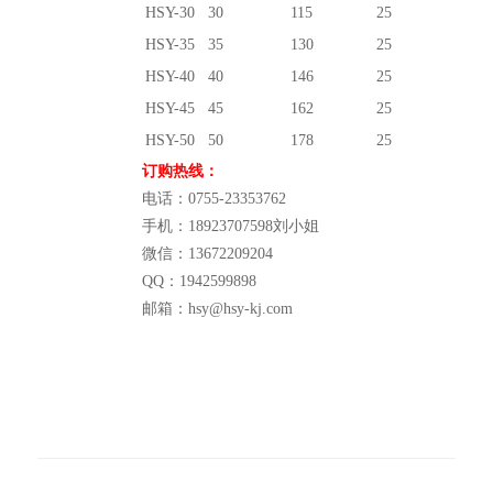
HSY-30
30
115
25
HSY-35
35
130
25
HSY-40
40
146
25
HSY-45
45
162
25
HSY-50
50
178
25
订购热线：
电话：0755-23353762
手机：18923707598刘小姐
微信：13672209204
QQ：1942599898
邮箱：hsy@hsy-kj.com