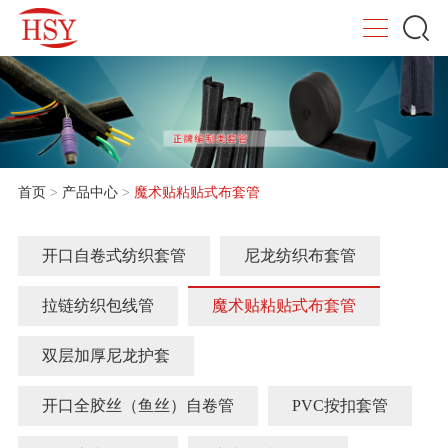
首页
>
产品中心
>
魔术贴粘贴式布套管
开口自卷式纺织套管
尼龙纺织布套管
拉链纺织包线管
魔术贴粘贴式布套管
双层加厚尼龙护套
开口全胶丝（鱼丝）自卷管
PVC按扣套管