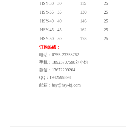
HSY-30
30
115
25
HSY-35
35
130
25
HSY-40
40
146
25
HSY-45
45
162
25
HSY-50
50
178
25
订购热线：
电话：0755-23353762
手机：18923707598刘小姐
微信：13672209204
QQ：1942599898
邮箱：hsy@hsy-kj.com