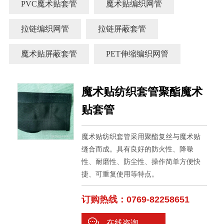
PVC魔术贴套管
魔术贴编织网管
拉链编织网管
拉链屏蔽套管
魔术贴屏蔽套管
PET伸缩编织网管
魔术贴纺织套管聚酯魔术
贴套管
魔术贴纺织套管采用聚酯复丝与魔术贴
缝合而成。具有良好的防火性、降噪
性、耐磨性、防尘性、操作简单方便快
捷、可重复使用等特点。
订购热线：0769-82258651
在线咨询