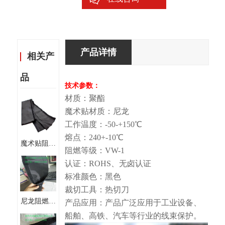
产品详情
相关产
品
技术参数：
材质：聚酯
魔术贴材质：尼龙
工作温度：-50-+150℃
熔点：240+-10℃
魔术贴阻燃
阻燃等级：VW-1
布套管 地
认证：ROHS、无卤认证
毯式套管
标准颜色：黑色
纺织套管
裁切工具：热切刀
尼龙阻燃布
产品应用：产品广泛应用于工业设备、
防火耐磨魔
船舶、高铁、汽车等行业的线束保护。