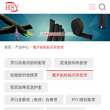
首页
>
产品中心
>
魔术贴粘贴式布套管
开口自卷式纺织套管
尼龙纺织布套管
拉链纺织包线管
魔术贴粘贴式布套管
双层加厚尼龙护套
开口全胶丝（鱼丝）自卷管
PVC按扣套管