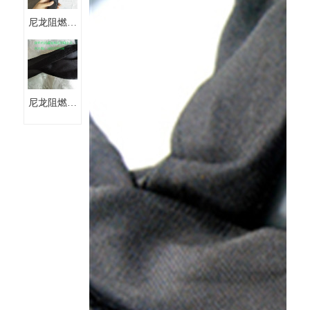
尼龙阻燃布
防火耐磨魔
术贴套管
尼龙阻燃布
魔术贴纺织
套管