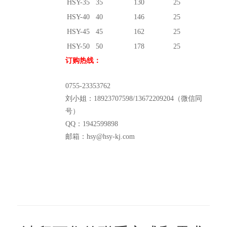
HSY-35
35
130
25
HSY-40
40
146
25
HSY-45
45
162
25
HSY-50
50
178
25
订购热线：
0755-23353762
刘小姐：18923707598/13672209204（微信同
号）
QQ：1942599898
邮箱：hsy@hsy-kj.com