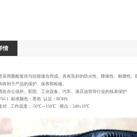
详情
：
管采用聚酯复丝与拉链缝合而成。具有良好的防火性、降噪性、耐磨性、
构有利于产品的保护、保养和检修。
用在办公场所、影院、工业设备、汽车、液压油管等行业的线束保护
W-1 标准颜色：黑色 认证：ROHS
 工作温度：-50℃-+150℃ 熔点：240±10℃
：