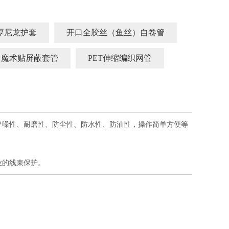
厚尼龙护套
开口全胶丝（鱼丝）自卷管
魔术贴屏蔽套管
PET伸缩编织网管
降噪性、耐磨性、防尘性、防水性、防油性，操作简单方便等
业的线束保护。