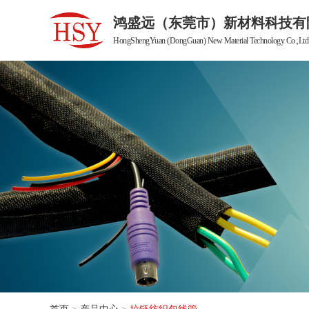
鸿盛远（东莞市）新材料科技有
HongShengYuan (DongGuan) New Material Technology Co.,Ltd