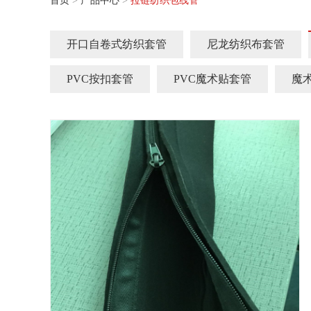
首页
>
产品中心
>
拉链纺织包线管
开口自卷式纺织套管
尼龙纺织布套管
PVC按扣套管
PVC魔术贴套管
魔