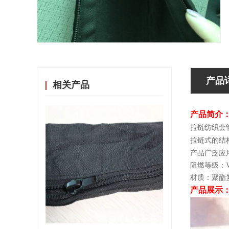
产品
相关产品
产品简介
拉链纺织套
拉链式的结
产品广泛应
阻燃等级：V
材质：聚酯复丝
产品展示