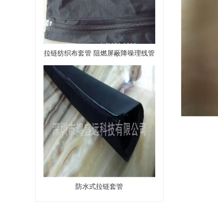
拉链纺织布套管 阻燃屏蔽降噪理线管
防水式拉链套管