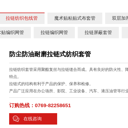
拉链纺织包线管
魔术贴粘贴式布套管
双层加
术贴编织网管
拉链编织网管
拉链屏蔽套管
防尘防油耐磨拉链式纺织套管
拉链纺织套管采用聚酯复丝与拉链缝合而成。具有良好的防火性、
特点。 

拉链式的结构有利于产品的保护、保养和检修。 

产品广泛应用在办公场所、影院、工业设备、汽车、液压油管等行
订购热线：0769-82258651
在线咨询