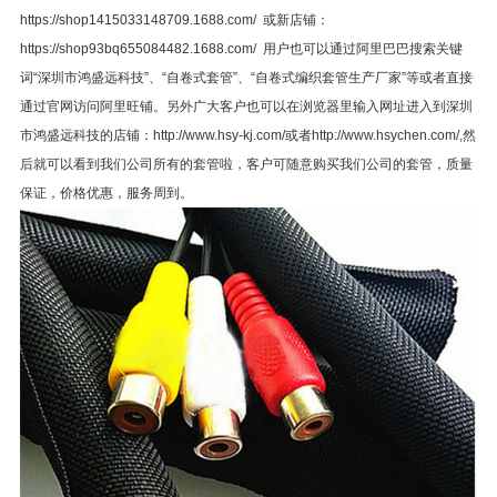
https://shop1415033148709.1688.com/
或新店铺：
https://shop93bq655084482.1688.com/
用户也可以通过阿里巴巴搜索关键
词“深圳市鸿盛远科技”、“自卷式套管”、“自卷式编织套管生产厂家”等或者直接
通过官网访问阿里旺铺。另外广大客户也可以在浏览器里输入网址进入到深圳
市鸿盛远科技的店铺：http://www.hsy-kj.com/或者http://www.hsychen.com/,然
后就可以看到我们公司所有的套管啦，客户可随意购买我们公司的套管，质量
保证，价格优惠，服务周到。