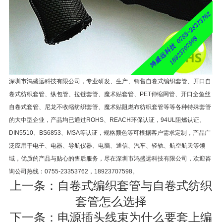
深圳市鸿盛远科技有限公司，专业研发、生产、销售自卷式编织套管、开口自
卷式纺织套管、纵包管、拉链套管、魔术贴套管、PET伸缩网管、开口全鱼丝
自卷式套管、尼龙不收缩纺织套管、魔术贴阻燃布纺织套管等等各种特殊套管
的大中型企业，产品均已通过ROHS、REACH环保认证，94UL阻燃认证、
DIN5510、BS6853、MSA等认证，规格颜色等可根据客户需求定制，产品广
泛应用于电子、电器、导航仪器、电脑、通信、汽车、轻轨、航空航天等领
域，优质的产品与贴心的售后服务，尽在深圳市鸿盛远科技有限公司，欢迎咨
询公司热线：0755-23353762，18923707598。
上一条：
自卷式编织套管与自卷式纺织
套管怎么选择
下一条：
电源插头线束为什么要套上编