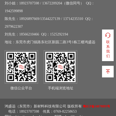
刘小姐：18923707598 / 13672209204（微信同号） QQ：
1942599898
陈先生：18926897669/13544227139 / 13714235310 QQ：
2979622307
刘先生：18566210466 QQ：1525292194
地址：东莞市虎门镇路东社区新园二路3号1栋三楼鸿盛远
联
系
我
们
微信公众平台
手机端浏览地址
鸿盛远（东莞市）新材料科技有限公司 版权所有
粤ICP备14079895号
电话：18923707598 传真：0769-82258653