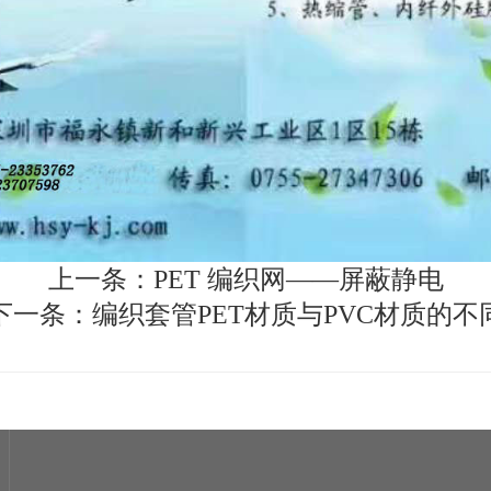
上一条：
PET 编织网——屏蔽静电
下一条：
编织套管PET材质与PVC材质的不