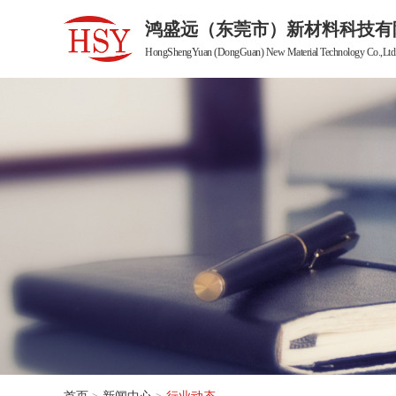
鸿盛远（东莞市）新材料科技有
HongShengYuan (DongGuan) New Material Technology Co.,Ltd